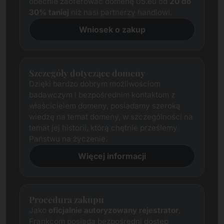
obecnie zaoferować domenę 05.eu od
20 do
30% taniej
niż nasi partnerzy handlowi.
Wniosek o zakup
Szczegóły dotyczące domeny
Dzięki bardzo dobrym możliwościom
badawczym i bezpośrednim kontaktom z
właścicielem domeny, posiadamy szeroką
wiedzę na temat domeny, w szczególności na
temat jej historii, którą chętnie prześlemy
Państwu na życzenie.
Więcej informacji
Procedura zakupu
Jako
oficjalnie autoryzowany rejestrator
,
Frankcom posiada bezpośredni dostęp